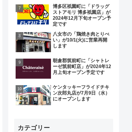
博多区祇園町に「ドラッグ
ストアモリ 博多祇園店」が
2024年12月下旬オープン予
定です
八女市の「鶏焼き肉とりべ
い」が10/1(火)に営業再開
します
朝倉郡筑前町に「シャトレ
ーゼ筑前町店」が2024年12
月上旬オープン予定です
ケンタッキーフライドチキ
ン次郎丸店が7月9日（水）
にオープンします
カテゴリー