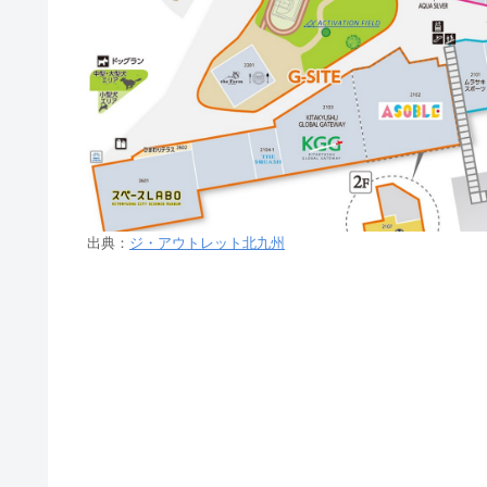
出典：
ジ・アウトレット北九州