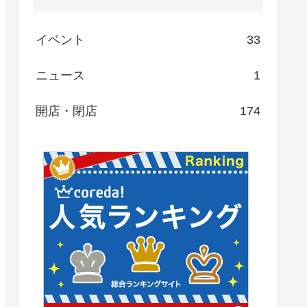
イベント
33
ニュース
1
開店・閉店
174