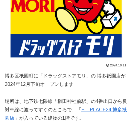
2024.10.11
博多区祇園町に「ドラッグストアモリ」の 博多祇園店が
2024年12月下旬オープンします
場所は、地下鉄七隈線「櫛田神社前駅」の4番出口から反
対車線に渡ってすぐのところで、「
FIT PLACE24 博多祇
園店
」が入っている建物の1階です。