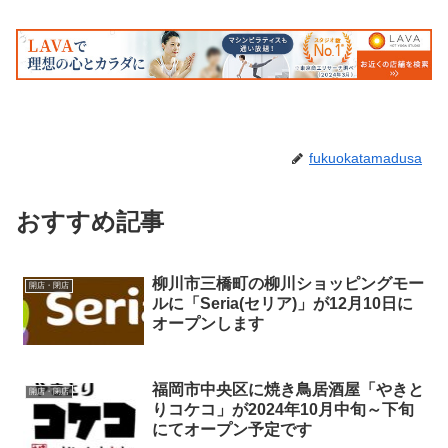
fukuokatamadusa
おすすめ記事
柳川市三橋町の柳川ショッピングモー
開店・閉店
ルに「Seria(セリア)」が12月10日に
オープンします
福岡市中央区に焼き鳥居酒屋「やきと
開店・閉店
りコケコ」が2024年10月中旬～下旬
にてオープン予定です