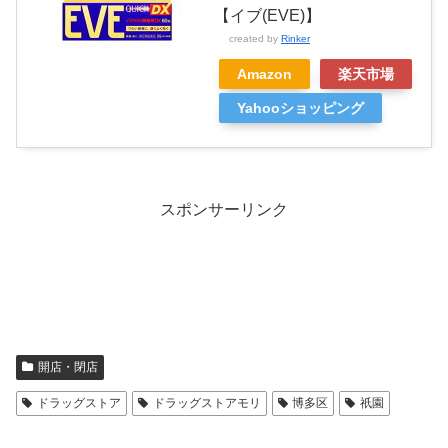
【イブ(EVE)】
created by
Rinker
Amazon
楽天市場
Yahooショッピング
スポンサーリンク
開店・閉店
ドラッグストア
ドラッグストアモリ
博多区
祇園