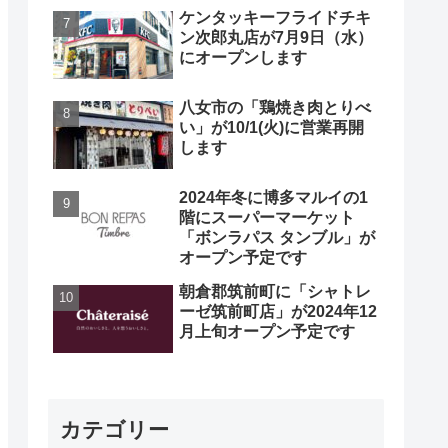
ケンタッキーフライドチキ
ン次郎丸店が7月9日（水）
にオープンします
八女市の「鶏焼き肉とりべ
い」が10/1(火)に営業再開
します
2024年冬に博多マルイの1
階にスーパーマーケット
「ボンラパス タンブル」が
オープン予定です
朝倉郡筑前町に「シャトレ
ーゼ筑前町店」が2024年12
月上旬オープン予定です
カテゴリー