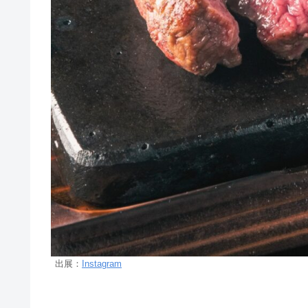
出展：
Instagram