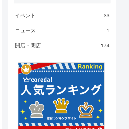
イベント
33
ニュース
1
開店・閉店
174