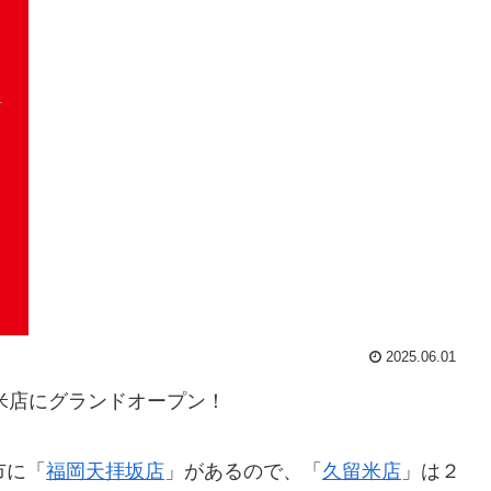
2025.06.01
留米店にグランドオープン！
市に「
福岡天拝坂店
」があるので、「
久留米店
」は２