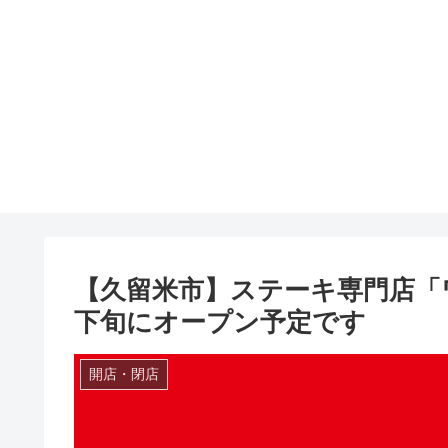
【久留米市】ステーキ専門店「
下旬にオープン予定です
開店・閉店