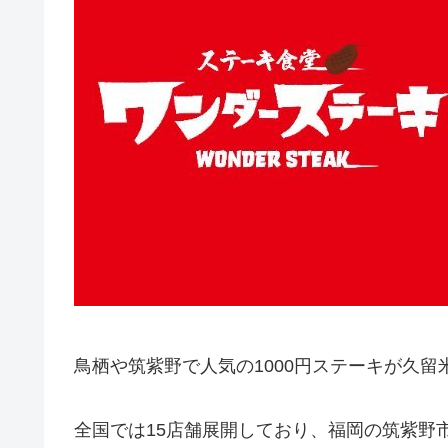
鳥栖や筑紫野で人気の1000円ステーキが久
全国では15店舗展開しており、福岡の筑紫野