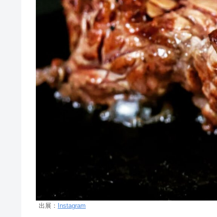
出展：
Instagram