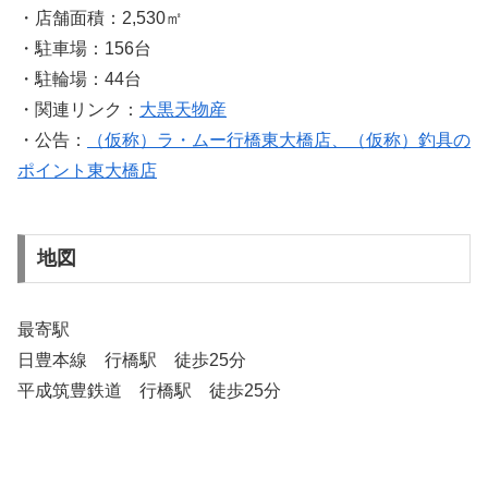
・店舗面積：2,530㎡
・駐車場：156台
・駐輪場：44台
・関連リンク：
大黒天物産
・公告：
（仮称）ラ・ムー行橋東大橋店、（仮称）釣具の
ポイント東大橋店
地図
最寄駅
日豊本線 行橋駅 徒歩25分
平成筑豊鉄道 行橋駅 徒歩25分