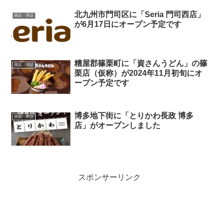
北九州市門司区に「Seria 門司西店」
開店・閉店
が6月17日にオープン予定です
糟屋郡篠栗町に「資さんうどん」の篠
開店・閉店
栗店（仮称）が2024年11月初旬にオ
ープン予定です
博多地下街に「とりかわ長政 博多
開店・閉店
店」がオープンしました
スポンサーリンク