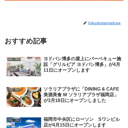
fukuokatamadusa
おすすめ記事
ヨドバシ博多の屋上にバーベキュー施
開店・閉店
設「グリルピア ヨドバシ博多」が4月
11日にオープンします
ソラリアプラザに「DINING & CAFE
開店・閉店
美酒美食 W ソラリアプラザ福岡店」
が3月18日にオープンしました
福岡市中央区にローソン Sワンビル
開店・閉店
店が4月15日にオープンします