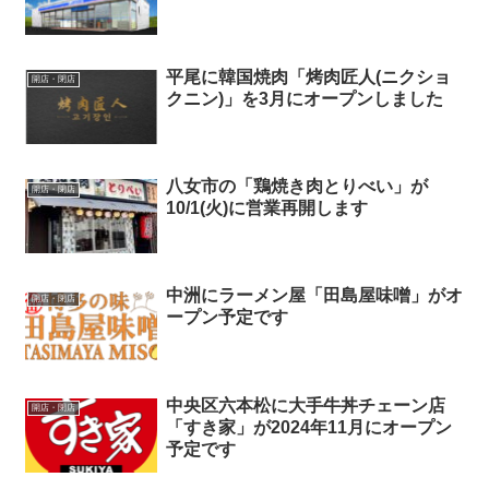
平尾に韓国焼肉「烤肉匠人(ニクショ
開店・閉店
クニン)」を3月にオープンしました
八女市の「鶏焼き肉とりべい」が
開店・閉店
10/1(火)に営業再開します
中洲にラーメン屋「田島屋味噌」がオ
開店・閉店
ープン予定です
中央区六本松に大手牛丼チェーン店
開店・閉店
「すき家」が2024年11月にオープン
予定です