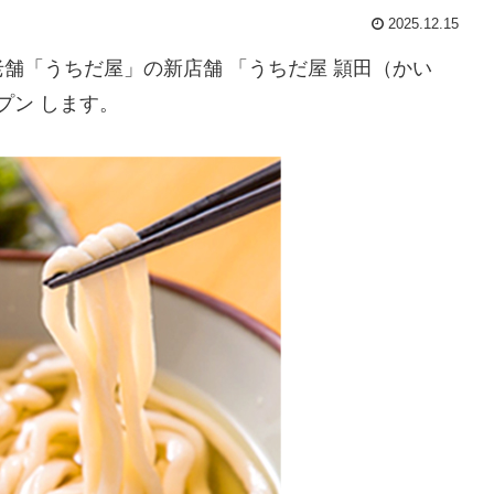
2025.12.15
舗「うちだ屋」の新店舗 「うちだ屋 頴田（かい
プン します。