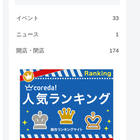
イベント
33
ニュース
1
開店・閉店
174