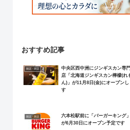
おすすめ記事
中央区西中洲にジンギスカン専
開店・閉店
店「北海道ジンギスカン檸檬(れ
ん)」が11月8日(金)にオープンし
す
六本松駅前に「バーガーキング
開店・閉店
が6月30日にオープン予定です