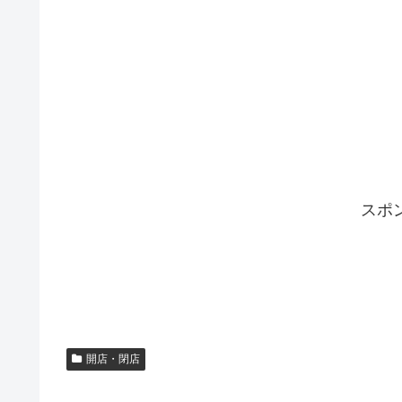
スポ
開店・閉店