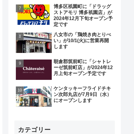
博多区祇園町に「ドラッグ
ストアモリ 博多祇園店」が
2024年12月下旬オープン予
定です
八女市の「鶏焼き肉とりべ
い」が10/1(火)に営業再開
します
朝倉郡筑前町に「シャトレ
ーゼ筑前町店」が2024年12
月上旬オープン予定です
ケンタッキーフライドチキ
ン次郎丸店が7月9日（水）
にオープンします
カテゴリー