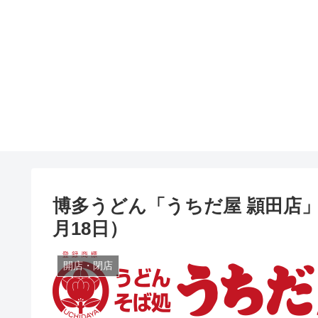
博多うどん「うちだ屋 頴田店
月18日）
開店・閉店