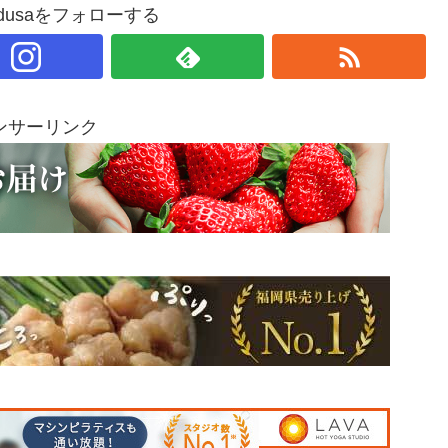
amadusaをフォローする
ンサーリンク