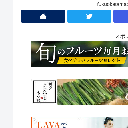
fukuokat
スポ