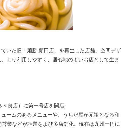
ていた旧「麺勝 頴田店」を再生した店舗。空間デザ
れ、より利用しやすく、居心地のよいお店として生ま
多々良店）に第一号店を開店。
リュームのあるメニューや、うちだ屋が元祖となる和
間営業などが話題をよび多店舗化。現在は九州一円に