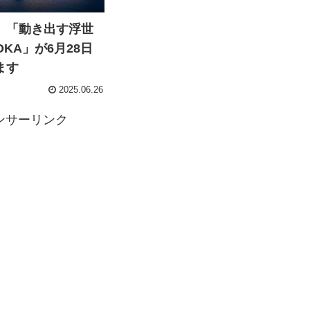
】「動き出す浮世
OKA」が6月28日
ます
2025.06.26
ンサーリンク