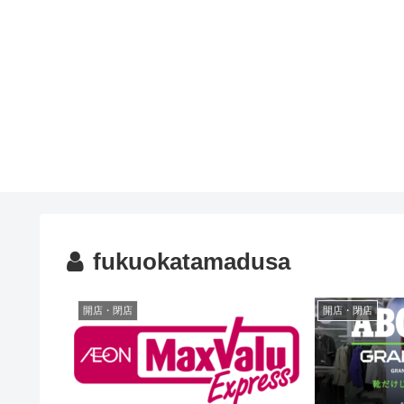
fukuokatamadusa
開店・閉店
開店・閉店