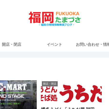
開店・閉店
イベント
お問い合わせ・情
開店・閉店