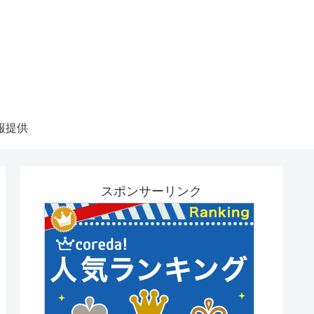
報提供
スポンサーリンク