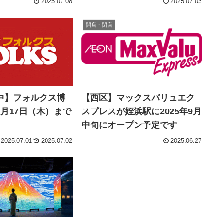
2025.07.08
2025.07.03
開店・閉店
中】フォルクス博
【西区】マックスバリュエク
月17日（木）まで
スプレスが姪浜駅に2025年9月
中旬にオープン予定です
2025.07.01
2025.07.02
2025.06.27