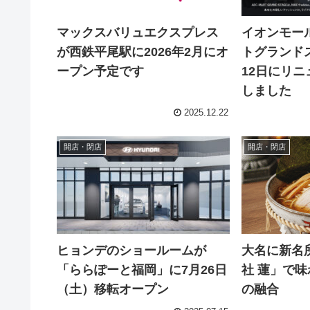
マックスバリュエクスプレス
イオンモー
が西鉄平尾駅に2026年2月にオ
トグランド
ープン予定です
12日にリ
しました
2025.12.22
開店・閉店
開店・閉店
ヒョンデのショールームが
大名に新名
「ららぽーと福岡」に7月26日
社 蓮」で
（土）移転オープン
の融合