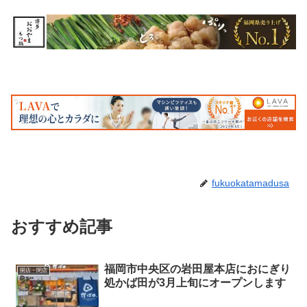
fukuokatamadusa
おすすめ記事
福岡市中央区の岩田屋本店におにぎり
開店・閉店
処かば田が3月上旬にオープンします