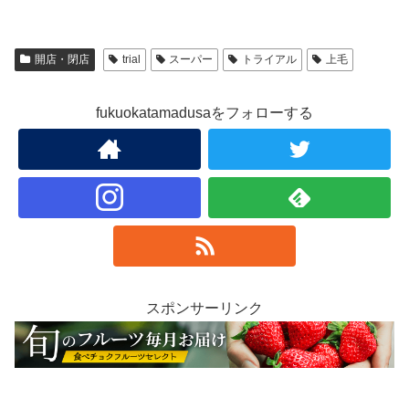
開店・閉店
trial
スーパー
トライアル
上毛
fukuokatamadusaをフォローする
スポンサーリンク