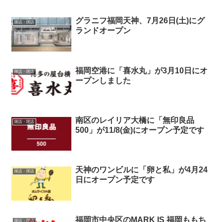
グラニフ福岡天神、7月26日(土)にグ
開店・閉店
ランドオープン
福岡空港に「喜水丸」が3月10日にオ
開店・閉店
ープンしました
南区のレイリア大橋に「無印良品
開店・閉店
500」が11/8(金)にオープン予定です
天神のワンビルに「卵と私」が4月24
開店・閉店
日にオープン予定です
福岡市中央区のMARK IS 福岡ももち
開店・閉店