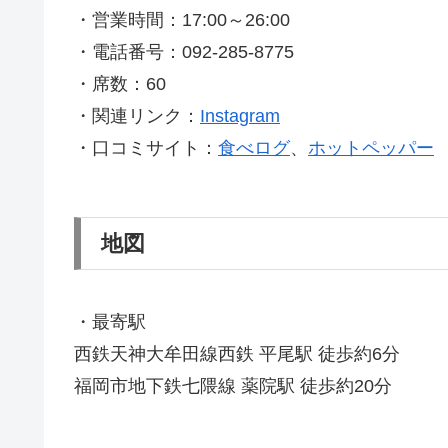
・営業時間：17:00～26:00
・電話番号：092-285-8775
・席数：60
・関連リンク：
Instagram
・口コミサイト：
食べログ
、
ホットペッパー
地図
・最寄駅
西鉄天神大牟田線西鉄 平尾駅 徒歩約6分
福岡市地下鉄七隈線 薬院駅 徒歩約20分