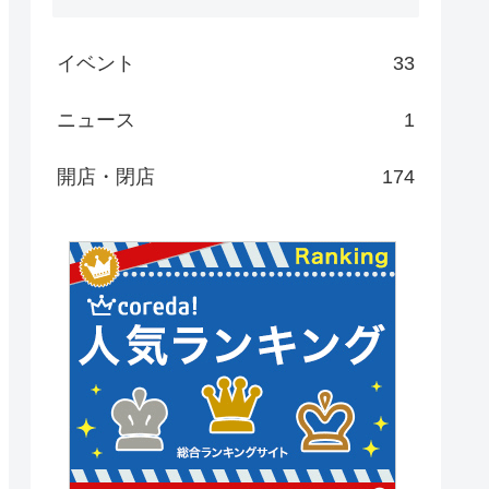
イベント
33
ニュース
1
開店・閉店
174