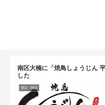
南区大楠に「焼鳥しょうじん 平
した
開店・閉店