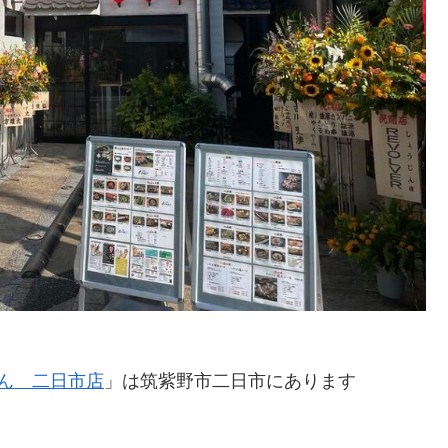
ん 二日市店
」は筑紫野市二日市にあります