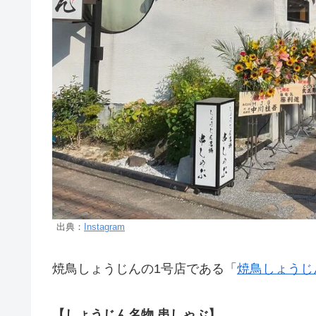
出典：
Instagram
焼鳥しょうじんの1号店である「
焼鳥しょうじ
【しょうじん名物 串しゃぶ】