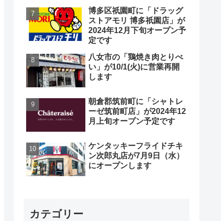
博多区祇園町に「ドラッグ
ストアモリ 博多祇園店」が
2024年12月下旬オープン予
定です
八女市の「鶏焼き肉とりべ
い」が10/1(火)に営業再開
します
朝倉郡筑前町に「シャトレ
ーゼ筑前町店」が2024年12
月上旬オープン予定です
ケンタッキーフライドチキ
ン次郎丸店が7月9日（水）
にオープンします
カテゴリー