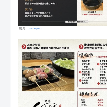
出典：
Instagram