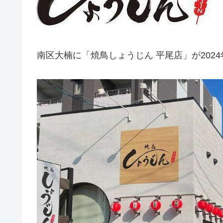
南区大楠に「焼鳥しょうじん 平尾店」が202