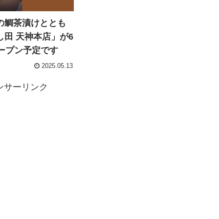
の鯛茶漬けととも
し田 天神本店」が6
オープン予定です
2025.05.13
ンサーリンク